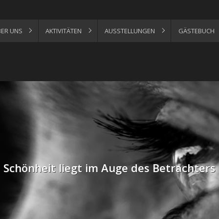
ER UNS
AKTIVITÄTEN
AUSSTELLUNGEN
GÄSTEBUCH
Schönheit liegt im Auge des Betrachters