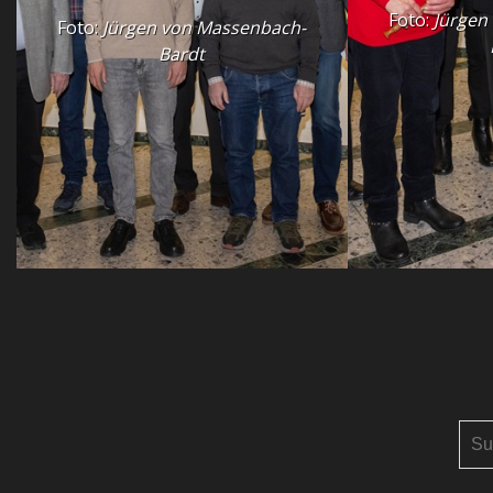
Foto:
Jürgen
Foto:
Jürgen von Massenbach-
Bardt