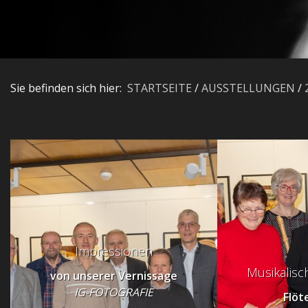
Sie befinden sich hier:
STARTSEITE
/
AUSSTELLUNGEN
/
Impressionen
Musikalis
von unserer Vernissage
IG-FOTOGRAFIE
Flöt