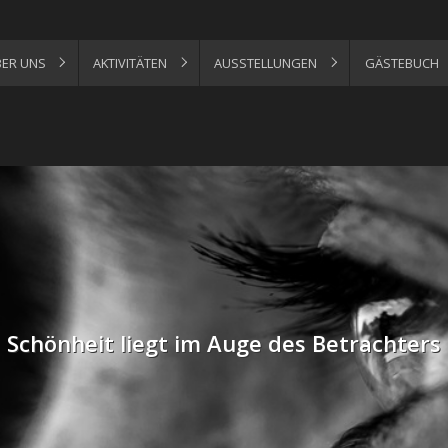
ER UNS
AKTIVITÄTEN
AUSSTELLUNGEN
GÄSTEBUCH
Schönheit liegt im Auge des Betrachters